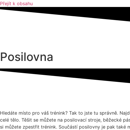
Přejít k obsahu
Posilovna
Hledáte místo pro váš trénink? Tak to jste tu správně. Naj
celé tělo. Těšit se můžete na posilovací stroje, běžecké p
si můžete zpestřit trénink. Součástí posilovny je pak také